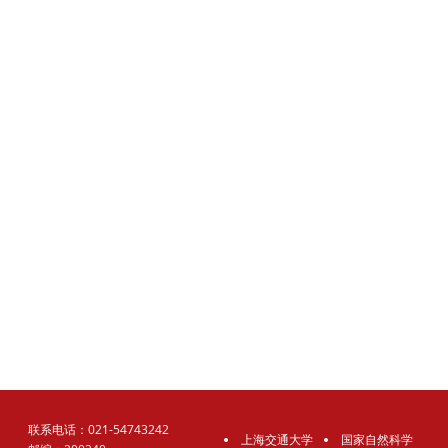
联系电话：021-54743242
上海交通大学
国家自然科学